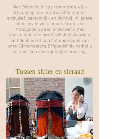
Met Erfgoedclinics presenteren wij u
erfgoed op een onverwachte manier;
exclusief, persoonlijk en dichtbij. In iedere
clinic geven wij u een theoretische
introductie op een onderwerp, met
aansluitend een praktisch deel waarin u
zelf deelneemt aan het onderzoek van
onze Clinicmasters. Erfgoedclinis nodigt u
uit voor een onvergetelijke ervaring.
Tussen sluier en sieraad