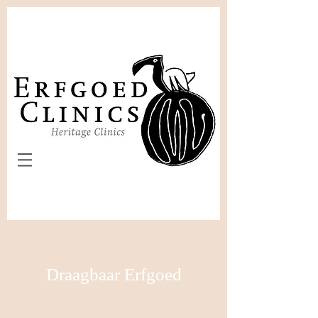
Draagbaar Erfgoed